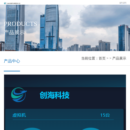
PRODUCTS
产品展示
当前位置：
首页
> > 产品展示
产品中心