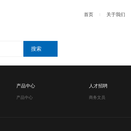
首页
关于我们
搜索
产品中心
人才招聘
产品中心
商务文员